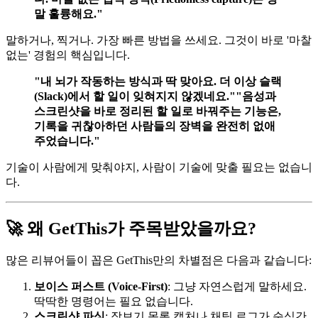
말 훌륭해요."​
말하거나, 찍거나. 가장 빠른 방법을 쓰세요. 그것이 바로 '마찰
없는' 경험의 핵심입니다.
​"내 뇌가 작동하는 방식과 딱 맞아요. 더 이상 슬랙
(Slack)에서 할 일이 잊혀지지 않겠네요."​
​"음성과
스크린샷을 바로 정리된 할 일로 바꿔주는 기능은,
기록을 귀찮아하던 사람들의 장벽을 완전히 없애
주었습니다."​
기술이 사람에게 맞춰야지, 사람이 기술에 맞출 필요는 없습니
다.
🚀 왜 GetThis가 주목받았을까요?
많은 리뷰어들이 꼽은 GetThis만의 차별점은 다음과 같습니다:
​보이스 퍼스트 (Voice-First)​
: 그냥 자연스럽게 말하세요.
딱딱한 명령어는 필요 없습니다.
​스크린샷 파싱​
: 장보기 목록 캡처나 채팅 로그가 순식간