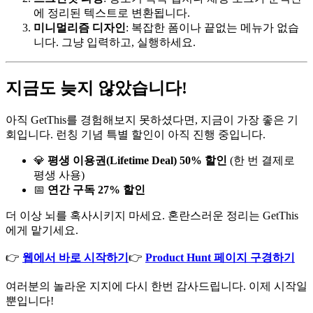
에 정리된 텍스트로 변환됩니다.
​미니멀리즘 디자인​
: 복잡한 폼이나 끝없는 메뉴가 없습
니다. 그냥 입력하고, 실행하세요.
지금도 늦지 않았습니다!
아직 GetThis를 경험해보지 못하셨다면, 지금이 가장 좋은 기
회입니다. 런칭 기념 특별 할인이 아직 진행 중입니다.
💎
​평생 이용권(Lifetime Deal) 50% 할인​
(한 번 결제로
평생 사용)
📅
​연간 구독 27% 할인​
더 이상 뇌를 혹사시키지 마세요. 혼란스러운 정리는 GetThis
에게 맡기세요.
👉
웹에서 바로 시작하기
👉
Product Hunt 페이지 구경하기
여러분의 놀라운 지지에 다시 한번 감사드립니다. 이제 시작일
뿐입니다!