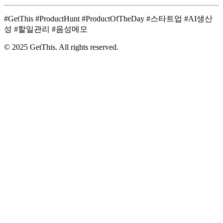
#GetThis #ProductHunt #ProductOfTheDay #스타트업 #AI생산
성 #할일관리 #음성메모
© 2025 GetThis. All rights reserved.