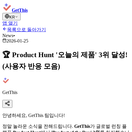
GetThis
KR
앱 열기
목록으로 돌아가기
News
•
2026-01-25
🏆 Product Hunt '오늘의 제품' 3위 달성!
(사용자 반응 모음)
GetThis
안녕하세요, GetThis 팀입니다!
정말 놀라운 소식을 전해드립니다.
​GetThis​
가 글로벌 런칭 플